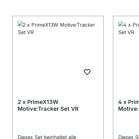
2 x PrimeX13W
4 x Pr
Motive:Tracker Set VR
Motive:
Dieses Set beinhaltet alle
Dieses Se