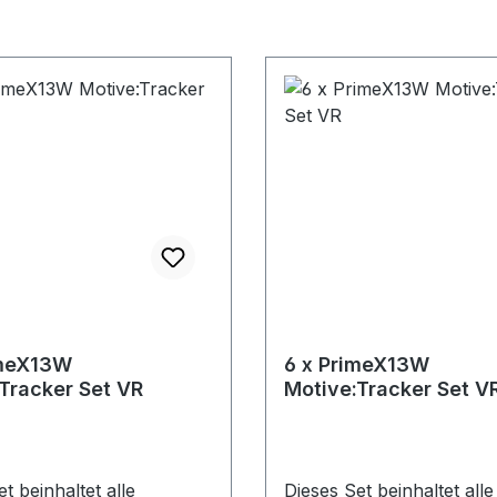
imeX13W
6 x PrimeX13W
Tracker Set VR
Motive:Tracker Set V
t beinhaltet alle
Dieses Set beinhaltet alle