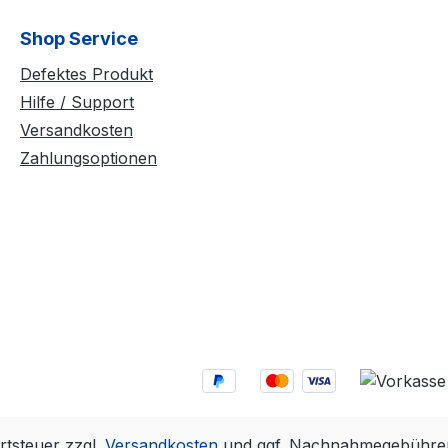
Shop Service
Defektes Produkt
Hilfe / Support
Versandkosten
Zahlungsoptionen
rtsteuer zzgl.
Versandkosten
und ggf. Nachnahmegebühren