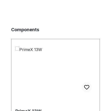
Produktgalerie überspringen
Components