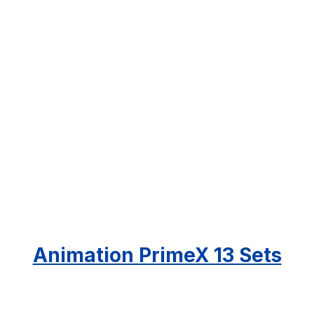
Animation PrimeX 13 Sets