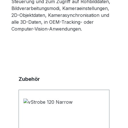
Steuerung und zum Zugriff auf Rohbilddaten,
Bildverarbeitungsmodi, Kameraeinstellungen,
2D-Objektdaten, Kamerasynchronisation und
alle 3D-Daten, in OEM-Tracking- oder
Computer-Vision-Anwendungen.
Produktgalerie überspringen
Zubehör