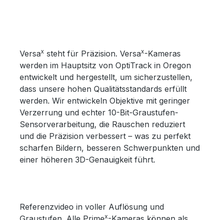
x
x
Versa
steht für Präzision. Versa
-Kameras
werden im Hauptsitz von OptiTrack in Oregon
entwickelt und hergestellt, um sicherzustellen,
dass unsere hohen Qualitätsstandards erfüllt
werden. Wir entwickeln Objektive mit geringer
Verzerrung und echter 10-Bit-Graustufen-
Sensorverarbeitung, die Rauschen reduziert
und die Präzision verbessert – was zu perfekt
scharfen Bildern, besseren Schwerpunkten und
einer höheren 3D-Genauigkeit führt.
Referenzvideo in voller Auflösung und
x
Graustufen. Alle Prime
-Kameras können als