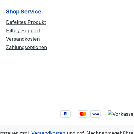
Shop Service
Defektes Produkt
Hilfe / Support
Versandkosten
Zahlungsoptionen
rtsteuer zzgl.
Versandkosten
und ggf. Nachnahmegebühren