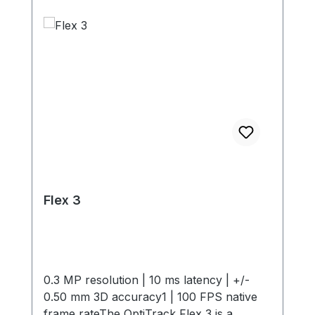
Flex 3
0.3 MP resolution | 10 ms latency | +/-
0.50 mm 3D accuracy1 | 100 FPS native
frame rateThe OptiTrack Flex 3 is a