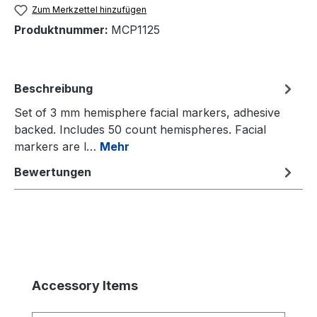
Zum Merkzettel hinzufügen
Produktnummer:
MCP1125
Beschreibung
Set of 3 mm hemisphere facial markers, adhesive
backed. Includes 50 count hemispheres. Facial
markers are l…
Mehr
Bewertungen
Produktgalerie überspringen
Accessory Items