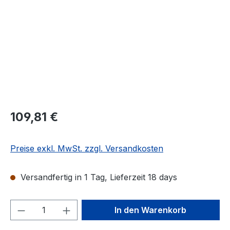
Regulärer Preis:
109,81 €
Preise exkl. MwSt. zzgl. Versandkosten
Versandfertig in 1 Tag, Lieferzeit 18 days
Produkt Anzahl: Gib den gewünschten We
In den Warenkorb