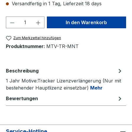
Versandfertig in 1 Tag, Lieferzeit 18 days
Produkt Anzahl: Gib den gewünschten We
In den Warenkorb
Zum Merkzettel hinzufügen
Produktnummer:
MTV-TR-MNT
Beschreibung
1 Jahr Motive:Tracker Lizenzverlängerung (Nur mit
bestehender Hauptlizenz einsetzbar)
Mehr
Bewertungen
Service-Hotline