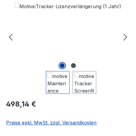
Bildergalerie überspringen
Regulärer Preis:
498,14 €
Preise exkl. MwSt. zzgl. Versandkosten