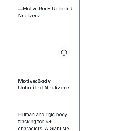
Motive:Body
Unlimited Neulizenz
Human and rigid body
tracking for 4+
characters. A Giant step