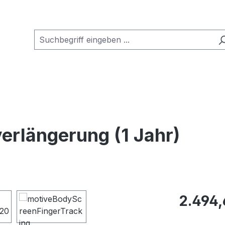
erlängerung (1 Jahr)
Regulärer Pr
2.494,