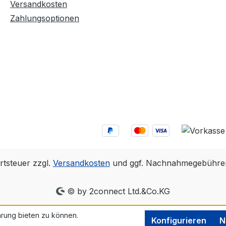
Versandkosten
Zahlungsoptionen
rtsteuer zzgl.
Versandkosten
und ggf. Nachnahmegebühren
© by 2connect Ltd.&Co.KG
rung bieten zu können.
Konfigurieren
N