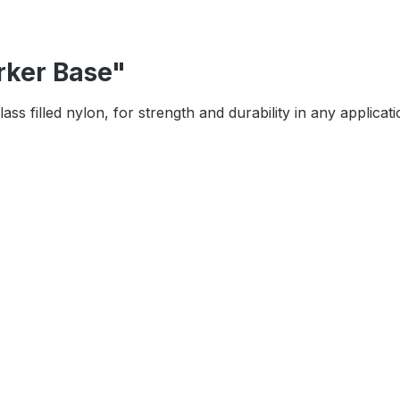
rker Base"
ass filled nylon, for strength and durability in any applic