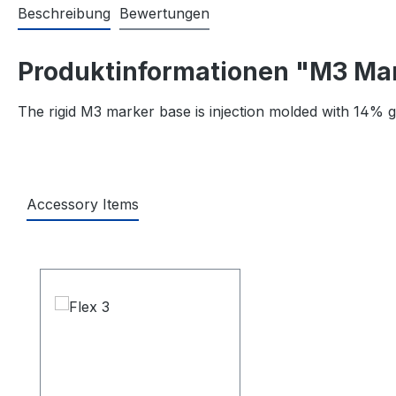
Beschreibung
Bewertungen
Produktinformationen "M3 Ma
The rigid M3 marker base is injection molded with 14% gl
Accessory Items
Produktgalerie überspringen