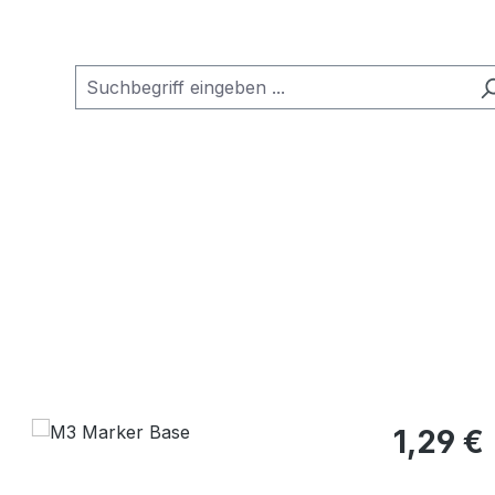
Regulärer Pr
1,29 €