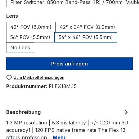
Filter Switcher: 850nm Band-Pass (IR) / 700nm (Visibl
auswählen
Lens
42° FOV (8.0mm)
42° x 34° FOV (8.0mm)
56° FOV (5.5mm)
56° x 46° FOV (5.5mm)
No Lens
Preis anfragen
Zum Merkzettel hinzufügen
Produktnummer:
FLEX13M.15
Beschreibung
1.3 MP resolution | 8.3 ms latency | +/- 0.20 mm 3D
accuracy1 | 120 FPS native frame rate The Flex 13
offers profession…
Mehr